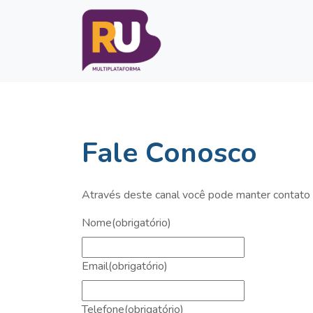
Fale Conosco
Através deste canal você pode manter contato 
Nome
(obrigatório)
Email
(obrigatório)
Telefone
(obrigatório)