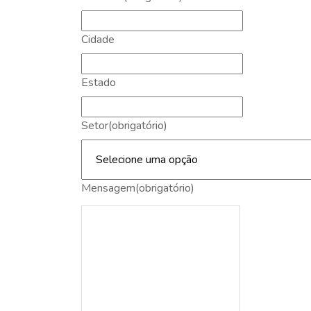
Cidade
Estado
Setor
(obrigatório)
Mensagem
(obrigatório)