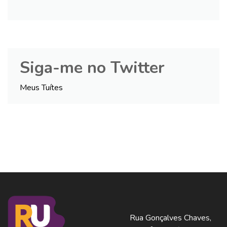
Siga-me no Twitter
Meus Tuítes
Rua Gonçalves Chaves,